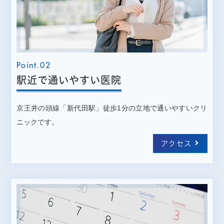
眼科 閉診のお知らせ
Point.02
駅近で通いやすい医院
京王井の頭線「新代田駅」徒歩1分の立地で通いやすいクリ
ニックです。
アクセス
2024.08.30
お知らせ
ホームぺージ公開