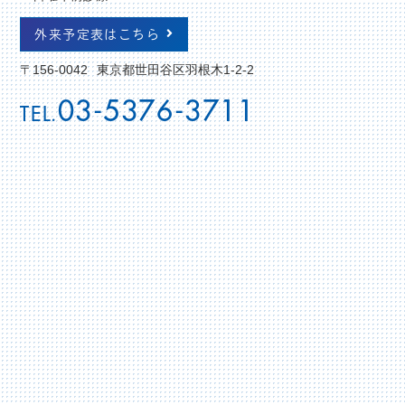
年末年始診療日のご案内
外来予定表はこちら
〒156-0042
東京都世田谷区羽根木1-2-2
03-5376-3711
TEL.
2025.09.26
お知らせ
インフルエンザワクチン接種のご案内