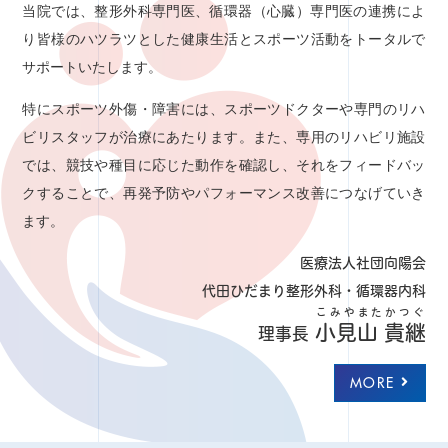
当院では、整形外科専門医、循環器（心臓）専門医
の連携によ
り皆様のハツラツとした健康生活とスポーツ活動をトータルで
サポートいたします。
特にスポーツ外傷・障害には、スポーツドクターや専門のリハ
ビリスタッフが治療にあたります。また、専用のリハビリ施設
では、競技や種目に応じた動作を確認し、それをフィードバッ
クすることで、再発予防やパフォーマンス改善につなげていき
ます。
医療法人社団向陽会
代田ひだまり整形外科・循環器内科
こみやまたかつぐ
小見山 貴継
理事長
MORE